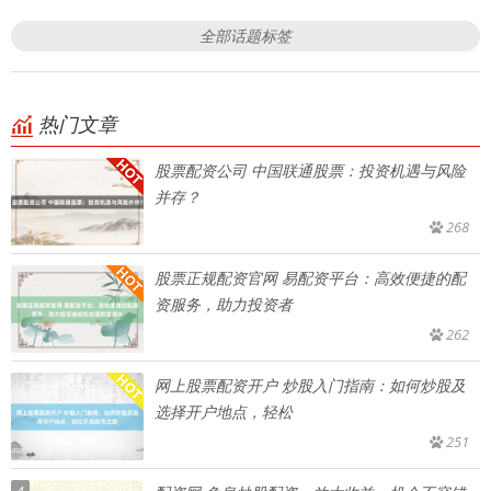
全部话题标签
热门文章
股票配资公司 中国联通股票：投资机遇与风险
并存？
268
股票正规配资官网 易配资平台：高效便捷的配
资服务，助力投资者
262
网上股票配资开户 炒股入门指南：如何炒股及
选择开户地点，轻松
251