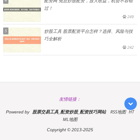
4
配资网 免息炒股配资，放大收益，机会不容错
过！
249
5
炒股工具 股票配资平台怎样？选择、风险与技
巧全解析
242
友情链接：
股票交易工具_配资炒股_配资技巧网站
RSS地图
HT
Powered by
ML地图
Copyright
© 2013-2025