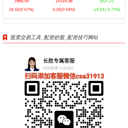
3966.59
14316.96
3537.21
26.55
(0.67%)
5.95
(0.04%)
-25.91
(-0.73%)
股票交易工具_配资炒股_配资技巧网站