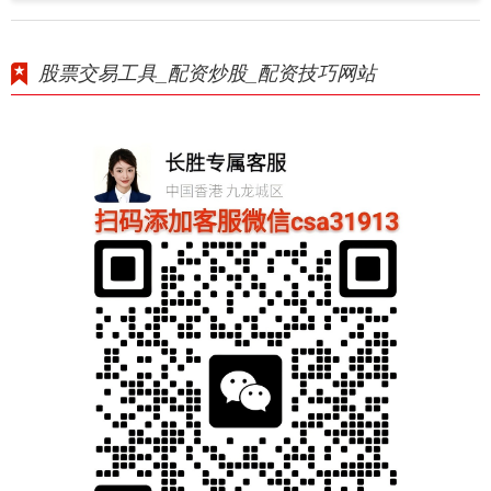
股票交易工具_配资炒股_配资技巧网站