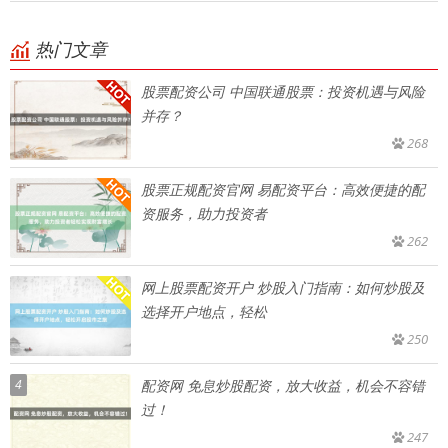
热门文章
股票配资公司 中国联通股票：投资机遇与风险
并存？
268
股票正规配资官网 易配资平台：高效便捷的配
资服务，助力投资者
262
网上股票配资开户 炒股入门指南：如何炒股及
选择开户地点，轻松
250
4
配资网 免息炒股配资，放大收益，机会不容错
过！
247