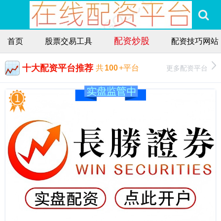
配资炒股
首页
股票交易工具
配资技巧网站
十大配资平台推荐
更多配资平台
共
100
+平台