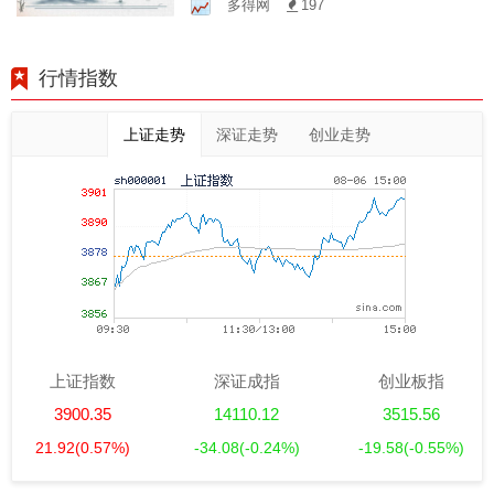
多得网
197
益？
行情指数
上证走势
深证走势
创业走势
上证指数
深证成指
创业板指
3900.35
14110.12
3515.56
21.92
(0.57%)
-34.08
(-0.24%)
-19.58
(-0.55%)