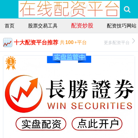
配资炒股
首页
股票交易工具
配资技巧网站
十大配资平台推荐
更多配资平台
共
100
+平台