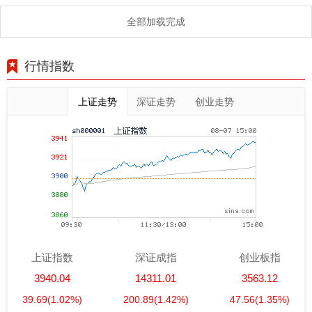
值梦想！
全部加载完成
行情指数
上证走势
深证走势
创业走势
上证指数
深证成指
创业板指
3940.04
14311.01
3563.12
39.69
(1.02%)
200.89
(1.42%)
47.56
(1.35%)