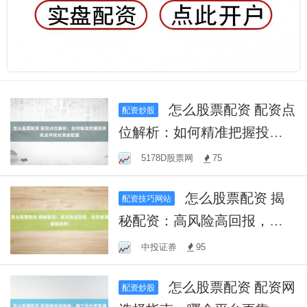
怎么股票配资 配资点
配资炒股
位解析：如何精准把握投资
机会并优化资金配置
5178D股票网
75
怎么股票配资 揭
配资技巧网站
秘配资：高风险高回报，投
资者需谨慎抉择！
中投证券
95
怎么股票配资 配资网
配资炒股