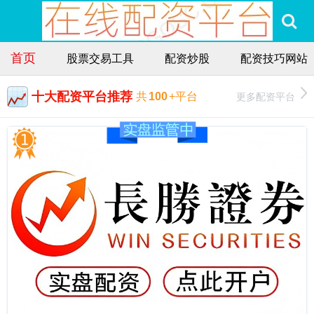
首页
股票交易工具
配资炒股
配资技巧网站
十大配资平台推荐
更多配资平台
共
100
+平台