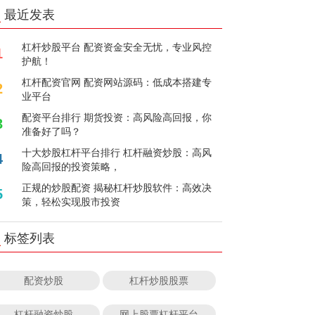
最近发表
杠杆炒股平台 配资资金安全无忧，专业风控
1
护航！
杠杆配资官网 配资网站源码：低成本搭建专
2
业平台
配资平台排行 期货投资：高风险高回报，你
3
准备好了吗？
十大炒股杠杆平台排行 杠杆融资炒股：高风
4
险高回报的投资策略，
正规的炒股配资 揭秘杠杆炒股软件：高效决
5
策，轻松实现股市投资
标签列表
配资炒股
杠杆炒股股票
杠杆融资炒股
网上股票杠杆平台