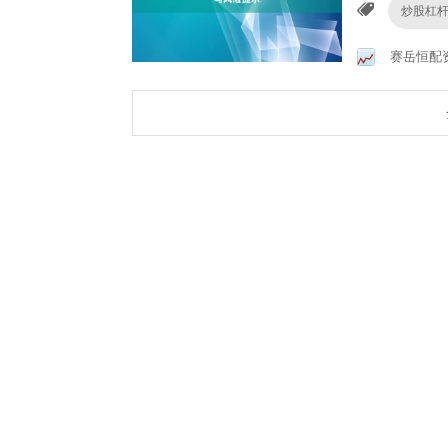
炒股杠
赛岳恒配