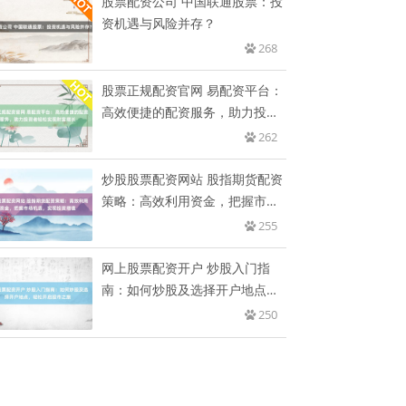
股票配资公司 中国联通股票：投
资机遇与风险并存？
268
股票正规配资官网 易配资平台：
高效便捷的配资服务，助力投资
者
262
炒股股票配资网站 股指期货配资
策略：高效利用资金，把握市场
机
255
网上股票配资开户 炒股入门指
南：如何炒股及选择开户地点，
轻松
250