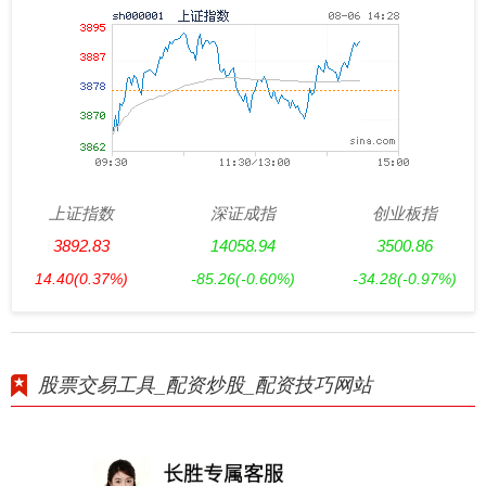
上证指数
深证成指
创业板指
3892.83
14058.94
3500.86
14.40
(0.37%)
-85.26
(-0.60%)
-34.28
(-0.97%)
股票交易工具_配资炒股_配资技巧网站