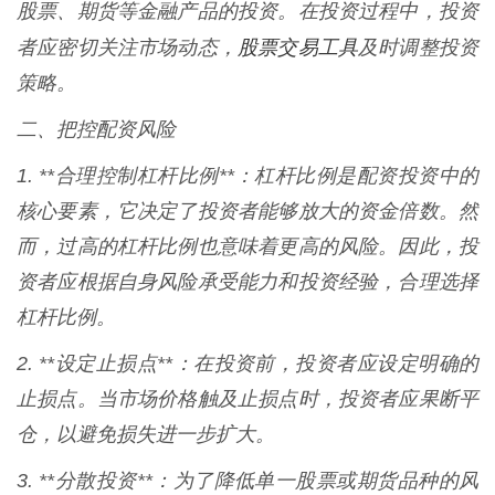
股票、期货等金融产品的投资。在投资过程中，投资
股票交易工具
者应密切关注市场动态，
及时调整投资
策略。
二、把控配资风险
1. **合理控制杠杆比例**：杠杆比例是配资投资中的
核心要素，它决定了投资者能够放大的资金倍数。然
而，过高的杠杆比例也意味着更高的风险。因此，投
资者应根据自身风险承受能力和投资经验，合理选择
杠杆比例。
2. **设定止损点**：在投资前，投资者应设定明确的
止损点。当市场价格触及止损点时，投资者应果断平
仓，以避免损失进一步扩大。
3. **分散投资**：为了降低单一股票或期货品种的风