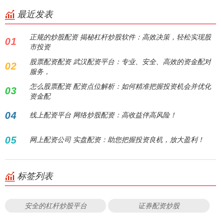
最近发表
正规的炒股配资 揭秘杠杆炒股软件：高效决策，轻松实现股
01
市投资
股票配资配资 武汉配资平台：专业、安全、高效的资金配对
02
服务，
怎么股票配资 配资点位解析：如何精准把握投资机会并优化
03
资金配
04
线上配资平台 网络炒股配资：高收益伴高风险！
05
网上配资公司 实盘配资：助您把握投资良机，放大盈利！
标签列表
安全的杠杆炒股平台
证券配资炒股