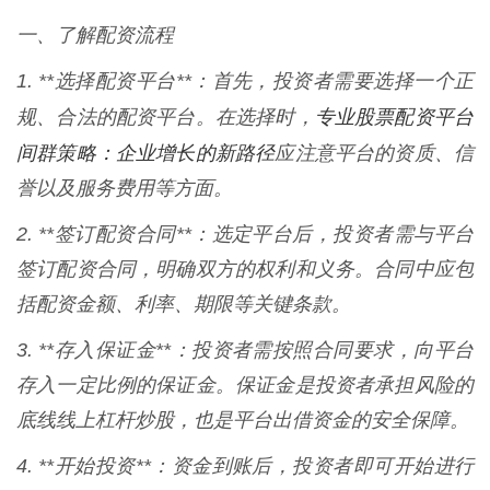
一、了解配资流程
1. **选择配资平台**：首先，投资者需要选择一个正
专业股票配资平台
规、合法的配资平台。在选择时，
间群策略：企业增长的新路径
应注意平台的资质、信
誉以及服务费用等方面。
2. **签订配资合同**：选定平台后，投资者需与平台
签订配资合同，明确双方的权利和义务。合同中应包
括配资金额、利率、期限等关键条款。
3. **存入保证金**：投资者需按照合同要求，向平台
存入一定比例的保证金。保证金是投资者承担风险的
底线线上杠杆炒股，也是平台出借资金的安全保障。
4. **开始投资**：资金到账后，投资者即可开始进行