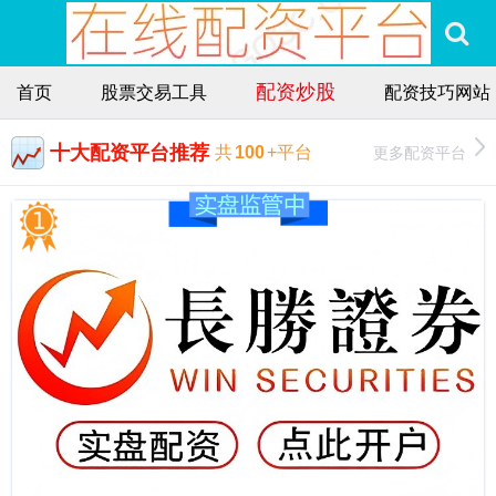
配资炒股
首页
股票交易工具
配资技巧网站
十大配资平台推荐
更多配资平台
共
100
+平台