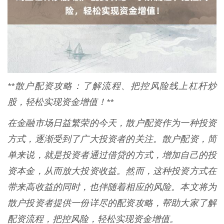
**散户配资攻略：了解流程、把控风险线上杠杆炒
股，轻松实现资金增值！**
在金融市场日益繁荣的今天，散户配资作为一种投资
方式，逐渐受到了广大投资者的关注。散户配资，简
单来说，就是投资者通过借贷的方式，增加自己的投
资本金，从而放大投资收益。然而，这种投资方式在
带来高收益的同时，也伴随着相应的风险。本文将为
散户投资者提供一份详尽的配资攻略，帮助大家了解
配资流程，把控风险，轻松实现资金增值。