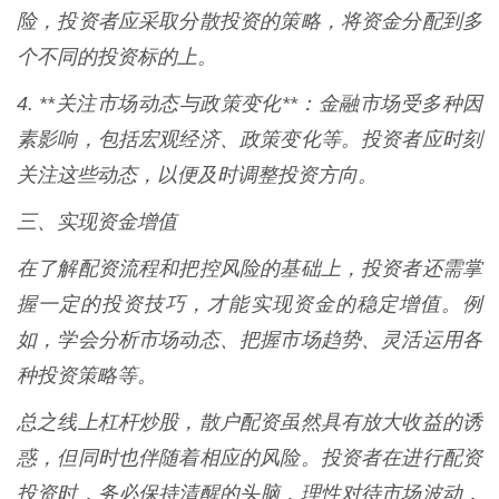
险，投资者应采取分散投资的策略，将资金分配到多
个不同的投资标的上。
4. **关注市场动态与政策变化**：金融市场受多种因
素影响，包括宏观经济、政策变化等。投资者应时刻
关注这些动态，以便及时调整投资方向。
三、实现资金增值
在了解配资流程和把控风险的基础上，投资者还需掌
握一定的投资技巧，才能实现资金的稳定增值。例
如，学会分析市场动态、把握市场趋势、灵活运用各
种投资策略等。
总之线上杠杆炒股，散户配资虽然具有放大收益的诱
惑，但同时也伴随着相应的风险。投资者在进行配资
投资时，务必保持清醒的头脑，理性对待市场波动，