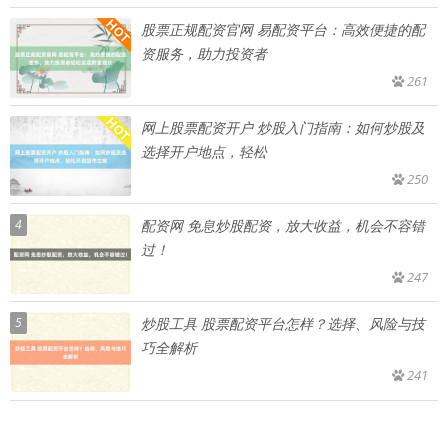
股票正规配资官网 易配资平台：高效便捷的配
资服务，助力投资者
261
网上股票配资开户 炒股入门指南：如何炒股及
选择开户地点，轻松
250
4
配资网 免息炒股配资，放大收益，机会不容错
过！
247
5
炒股工具 股票配资平台怎样？选择、风险与技
巧全解析
241