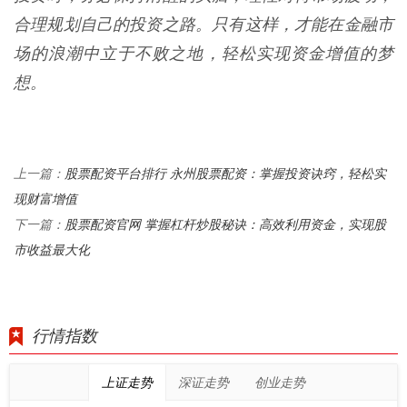
合理规划自己的投资之路。只有这样，才能在金融市
场的浪潮中立于不败之地，轻松实现资金增值的梦
想。
股票配资平台排行 永州股票配资：掌握投资诀窍，轻松实
上一篇：
现财富增值
股票配资官网 掌握杠杆炒股秘诀：高效利用资金，实现股
下一篇：
市收益最大化
行情指数
上证走势
深证走势
创业走势