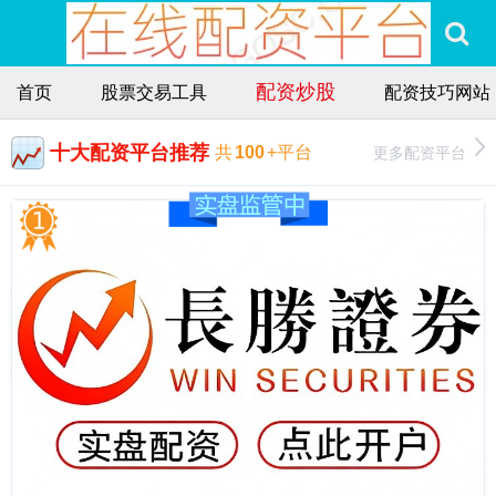
配资炒股
首页
股票交易工具
配资技巧网站
十大配资平台推荐
更多配资平台
共
100
+平台