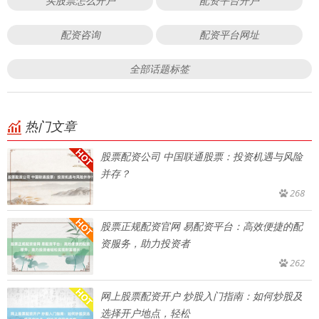
买股票怎么开户
配资平台开户
配资咨询
配资平台网址
全部话题标签
热门文章
股票配资公司 中国联通股票：投资机遇与风险
并存？
268
股票正规配资官网 易配资平台：高效便捷的配
资服务，助力投资者
262
网上股票配资开户 炒股入门指南：如何炒股及
选择开户地点，轻松