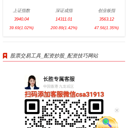
上证指数
深证成指
创业板指
3940.04
14311.01
3563.12
39.69
(1.02%)
200.89
(1.42%)
47.56
(1.35%)
股票交易工具_配资炒股_配资技巧网站