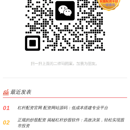
最近发表
01
杠杆配资官网 配资网站源码：低成本搭建专业平台
正规的炒股配资 揭秘杠杆炒股软件：高效决策，轻松实现股
02
市投资