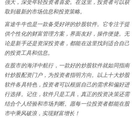
强大，深受年轻投资者喜爱。在这里，投资者可以获
取到最新的市场信息和投资策略。
富途牛牛也是一款备受好评的炒股软件。它专注于提
供个性化的财富管理方案，界面友好，操作便捷。无
论是新手还是资深投资者，都能在这里找到适合自己
的投资工具和信息。
在股市的海洋中航行，一款好的炒股软件就如同指南
针炒股配资门户，为投资者指明方向。以上十大炒股
软件各具特色，投资者可以根据自己的需求和偏好进
行选择。记住，软件只是工具，真正的投资决策还需
结合个人经验和市场判断。愿每一位投资者都能在股
市中乘风破浪，实现财富增长！