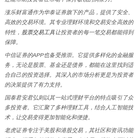
涨乐财富通作为华泰证券旗下的产品，提供了安全、
高效的交易环境。其专业理财环境和交易安全高效的
股票交易工具
特性，
让投资者的每一笔交易都能得到
保障。
中信证券的APP也备受推崇。它提供多样化的金融服
务，无论是股票、基金还是债券，都能在这里找到适
合自己的投资选择。其深入的市场分析更是为投资者
的决策提供了有力支持。
国泰君安君弘则以其一站式理财平台的特点吸引了众
多投资者。它汇聚了多种理财工具，结合人工智能技
术，让交易变得更加智能化和便捷。
老虎证券专注于美股和港股交易，其社区和资讯功能