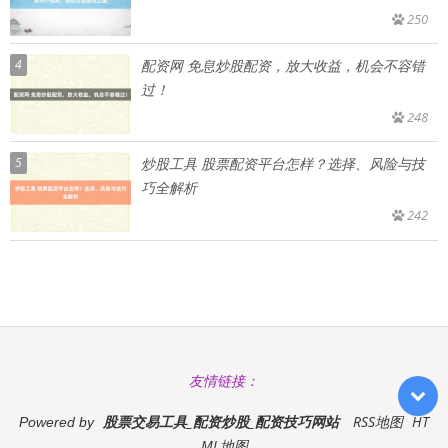
250
4
配资网 免息炒股配资，放大收益，机会不容错
过！
248
5
炒股工具 股票配资平台怎样？选择、风险与技
巧全解析
242
友情链接：
股票交易工具_配资炒股_配资技巧网站
RSS地图
HT
Powered by
ML地图