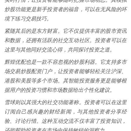
实时行情，让投资者能够随时把握市场动态。其模拟
炒股功能更是新手投资者的福音，可以在无风险的环
境下练习交易技巧。
紧随其后的是东方财富。它不仅提供丰富的股市资讯
和数据，还拥有活跃的社交互动社区。投资者可以在
这里与其他同好交流心得，共同探讨投资之道。
辉煌优配也是一款不容忽视的炒股利器。它支持多市
场交易炒股配资门户，让投资者能够轻松关注沪深、
港股和美股等多个市场。其智能投资服务更是能够根
据用户的投资习惯和市场数据给出个性化建议。
雪球则以其强大的社交功能著称。投资者可以在这里
订阅自己感兴趣的财经新闻，与其他投资者分享经
验、讨论行情。这种互动交流不仅丰富了投资知识，
还能帮助投资者在市场中保持敏锐的洞察力。