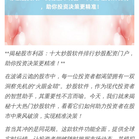
**揭秘股市利器：十大炒股软件排行炒股配资门户，
助你投资决策更精准！**
在波谲云诡的股市中，每一位投资者都渴望拥有一双
洞察先机的“火眼金睛”。炒股软件，作为现代投资者
的智慧助手，其重要性不言而喻。今天，我们就来揭
秘十大热门炒股软件，看看它们如何助力投资者在股
市中乘风破浪，实现精准决策！
首当其冲的是同花顺。这款软件功能全面，提供全球