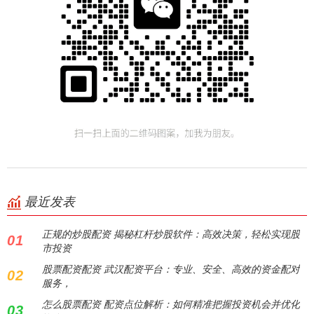
最近发表
正规的炒股配资 揭秘杠杆炒股软件：高效决策，轻松实现股
01
市投资
股票配资配资 武汉配资平台：专业、安全、高效的资金配对
02
服务，
怎么股票配资 配资点位解析：如何精准把握投资机会并优化
03