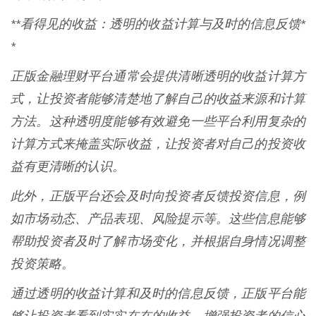
**看得见的收益：透明的收益计算与及时的信息反馈*
*
正版金融理财平台通常会提供清晰透明的收益计算方
式，让投资者能够清楚地了解自己的收益来源和计算
方法。这种透明度能够有效避免一些平台利用复杂的
计算方式来掩盖实际收益，让投资者对自己的投资收
益有更清晰的认识。
此外，正版平台还会及时向投资者反馈投资信息，例
如市场动态、产品表现、风险提示等。这些信息能够
帮助投资者及时了解市场变化，并根据自身情况调整
投资策略。
通过透明的收益计算和及时的信息反馈，正版平台能