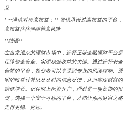
品。
* **谨慎对待高收益：** 警惕承诺过高收益的平台，
高收益往往伴随着高风险。
**结语**
在鱼龙混杂的理财市场中，选择正版金融理财平台是
保障资金安全、实现稳健收益的关键。通过选择安全
合规的平台，投资者可以享受到专业的风险控制、透
明的收益计算以及及时的信息反馈，从而实现财富的
稳健增长。记住网上配资开户，理财是一项长期的投
资，选择一个安全可靠的平台，才能让你的财富之路
走得更稳、更远。