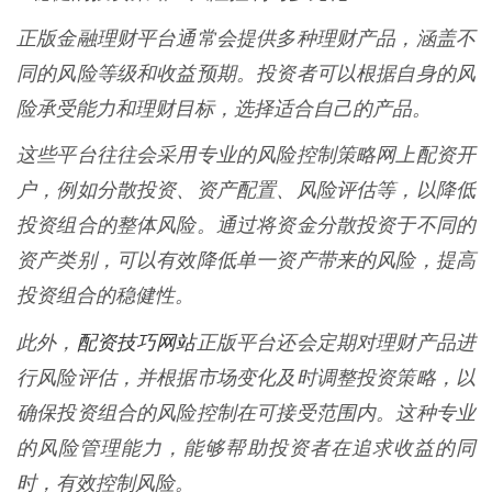
正版金融理财平台通常会提供多种理财产品，涵盖不
同的风险等级和收益预期。投资者可以根据自身的风
险承受能力和理财目标，选择适合自己的产品。
这些平台往往会采用专业的风险控制策略网上配资开
户，例如分散投资、资产配置、风险评估等，以降低
投资组合的整体风险。通过将资金分散投资于不同的
资产类别，可以有效降低单一资产带来的风险，提高
投资组合的稳健性。
配资技巧网站
此外，
正版平台还会定期对理财产品进
行风险评估，并根据市场变化及时调整投资策略，以
确保投资组合的风险控制在可接受范围内。这种专业
的风险管理能力，能够帮助投资者在追求收益的同
时，有效控制风险。