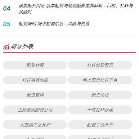
股票配资网站 股票配资与融资融券差异解析：门槛、杠杆与
04
风险对
05
配资网站 网络配资炒股：风险与机遇
标签列表
配资炒股
杠杆炒股股票
杠杆融资炒股
网上股票杠杆平台
配资查询
配资论坛
正规股票配资公司
十倍杠杆炒股
买股票怎么开户
配资平台开户