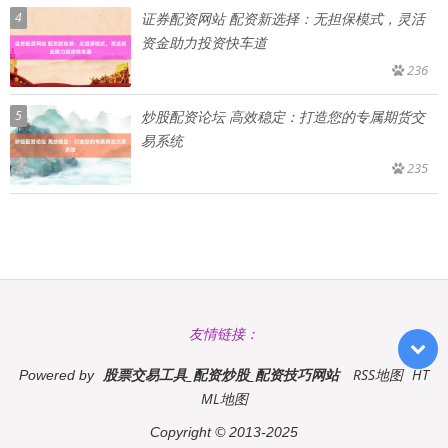
4
证券配资网站 配资新选择：无担保模式，灵活
资金助力投资快车道
236
5
炒股配资论坛 高效稳定：打造您的专属期货交
易系统
235
友情链接：
股票交易工具_配资炒股_配资技巧网站
RSS地图
HT
Powered by
ML地图
Copyright
© 2013-2025