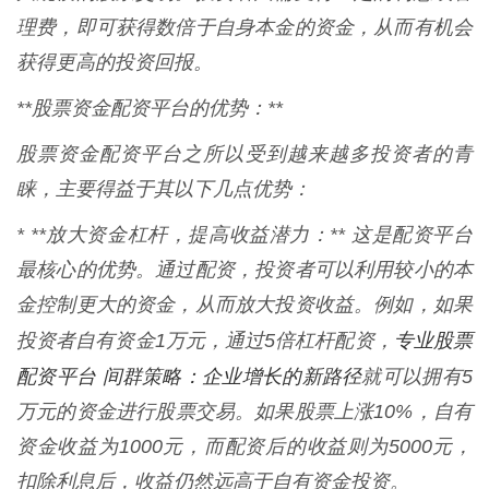
理费，即可获得数倍于自身本金的资金，从而有机会
获得更高的投资回报。
**股票资金配资平台的优势：**
股票资金配资平台之所以受到越来越多投资者的青
睐，主要得益于其以下几点优势：
* **放大资金杠杆，提高收益潜力：** 这是配资平台
最核心的优势。通过配资，投资者可以利用较小的本
金控制更大的资金，从而放大投资收益。例如，如果
专业股票
投资者自有资金1万元，通过5倍杠杆配资，
配资平台 间群策略：企业增长的新路径
就可以拥有5
万元的资金进行股票交易。如果股票上涨10%，自有
资金收益为1000元，而配资后的收益则为5000元，
扣除利息后，收益仍然远高于自有资金投资。