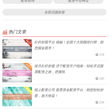
配资咨询
配资平台网址
全部话题标签
热门文章
杠杆炒股平台 揭秘！全国十大投顾排行榜，助
您掘金股市！
278
按月杠杆炒股 济宁配资开户指南：轻松开启股
票配资之旅，把握投
240
线上配资公司 股票资金配资平台：助您轻松炒
股，放大收益！
236