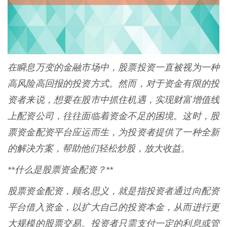
在瞬息万变的金融市场中，股票投资一直被视为一种
高风险高回报的投资方式。然而，对于资金有限的投
资者来说，想要在股市中抓住机遇，实现财富增值线
上配资公司，往往面临着资金不足的困境。这时，股
票资金配资平台应运而生，为投资者提供了一种全新
的解决方案，帮助他们轻松炒股，放大收益。
**什么是股票资金配资？**
股票资金配资，顾名思义，就是指投资者通过向配资
平台借入资金，以扩大自己的投资本金，从而进行更
大规模的股票交易。投资者只需支付一定的利息或管