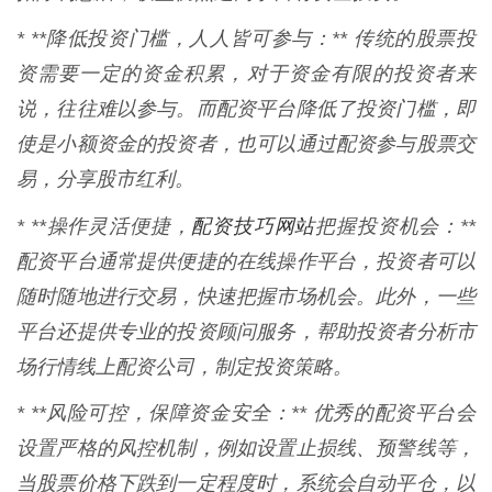
* **降低投资门槛，人人皆可参与：** 传统的股票投
资需要一定的资金积累，对于资金有限的投资者来
说，往往难以参与。而配资平台降低了投资门槛，即
使是小额资金的投资者，也可以通过配资参与股票交
易，分享股市红利。
配资技巧网站
* **操作灵活便捷，
把握投资机会：**
配资平台通常提供便捷的在线操作平台，投资者可以
随时随地进行交易，快速把握市场机会。此外，一些
平台还提供专业的投资顾问服务，帮助投资者分析市
场行情线上配资公司，制定投资策略。
* **风险可控，保障资金安全：** 优秀的配资平台会
设置严格的风控机制，例如设置止损线、预警线等，
当股票价格下跌到一定程度时，系统会自动平仓，以