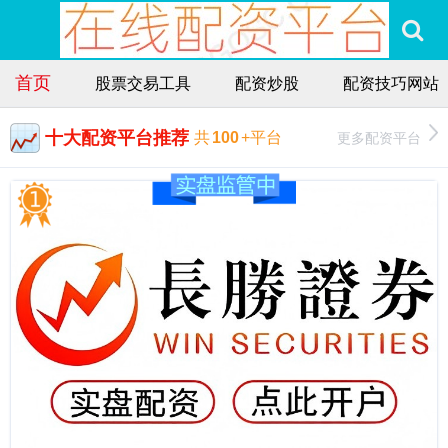
首页
股票交易工具
配资炒股
配资技巧网站
十大配资平台推荐
更多配资平台
共
100
+平台