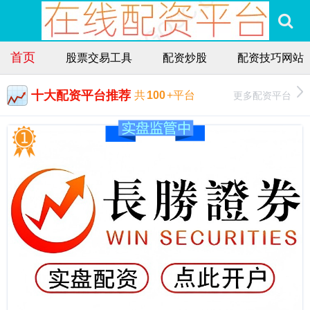
首页
股票交易工具
配资炒股
配资技巧网站
十大配资平台推荐
更多配资平台
共
100
+平台