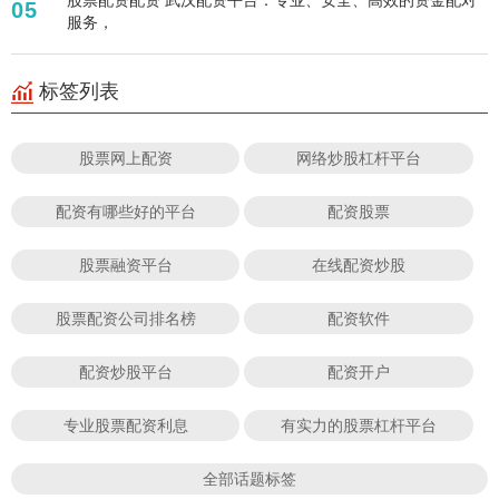
05
服务，
标签列表
股票网上配资
网络炒股杠杆平台
配资有哪些好的平台
配资股票
股票融资平台
在线配资炒股
股票配资公司排名榜
配资软件
配资炒股平台
配资开户
专业股票配资利息
有实力的股票杠杆平台
全部话题标签