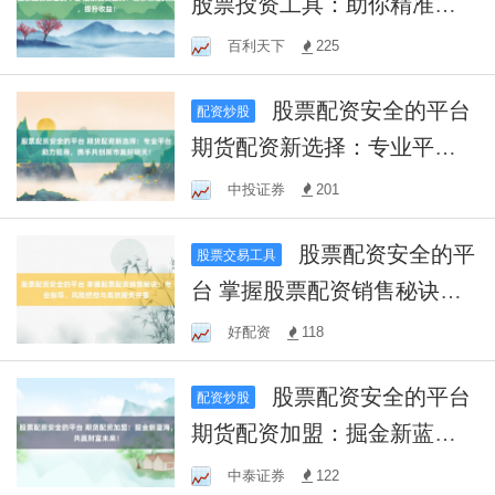
股票投资工具：助你精准决
策，提升收益！
百利天下
225
股票配资安全的平台
配资炒股
期货配资新选择：专业平台
助力招商，携手共创期市美
中投证券
201
好明天！
股票配资安全的平
股票交易工具
台 掌握股票配资销售秘诀：
专业指导、风险把控与高效
好配资
118
服务并重
股票配资安全的平台
配资炒股
期货配资加盟：掘金新蓝
海，共赢财富未来！
中泰证券
122