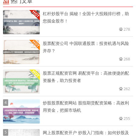
热门文章
杠杆炒股平台 揭秘！全国十大投顾排行榜，助
您掘金股市！
278
股票配资公司 中国联通股票：投资机遇与风险
并存？
268
股票正规配资官网 易配资平台：高效便捷的配
资服务，助力投资者
262
4
炒股股票配资网站 股指期货配资策略：高效利
用资金，把握市场机
255
5
网上股票配资开户 炒股入门指南：如何炒股及