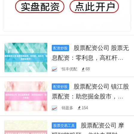
股票配资公司 股票无
配资炒股
息配资：零利息，高杠杆，
助您掘金股市！
恒丰优配
68
股票配资公司 镇江股
配资炒股
票配资：助您掘金股市，放
大收益！
锦盈多
154
股票配资公司 摩
股票交易工具