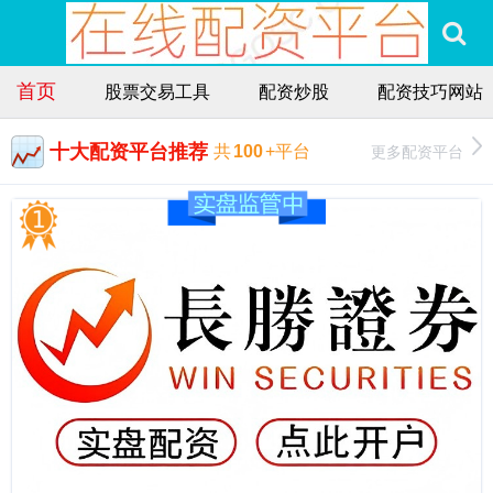
首页
股票交易工具
配资炒股
配资技巧网站
十大配资平台推荐
更多配资平台
共
100
+平台