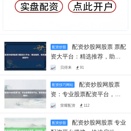
配资炒股网股票 票配
配资炒股
资大平台：精选推荐，助您
掘金股市！
贝得来
91
配资炒股网股票
配资技巧网站
资：专业股票配资平台，助
您轻松盈利！
荣耀配资
112
配资炒股网股票 专业
配资炒股