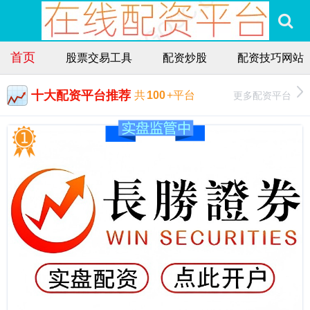
首页
股票交易工具
配资炒股
配资技巧网站
十大配资平台推荐
更多配资平台
共
100
+平台