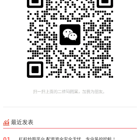
最近发表
01
杠杆炒股平台 配资资金安全无忧，专业风控护航！