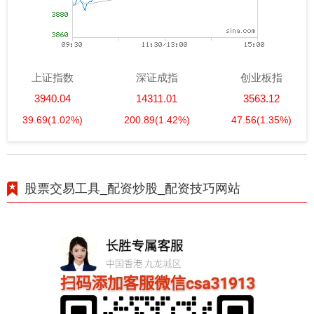
上证指数
深证成指
创业板指
3940.04
14311.01
3563.12
39.69
(1.02%)
200.89
(1.42%)
47.56
(1.35%)
股票交易工具_配资炒股_配资技巧网站