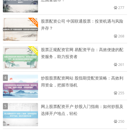
277
股票配资公司 中国联通股票：投资机遇与风险
并存？
268
股票正规配资官网 易配资平台：高效便捷的配
资服务，助力投资者
261
4
炒股股票配资网站 股指期货配资策略：高效利
用资金，把握市场机
255
5
网上股票配资开户 炒股入门指南：如何炒股及
选择开户地点，轻松
250