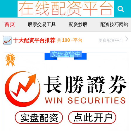
首页
股票交易工具
配资炒股
配资技巧网站
十大配资平台推荐
更多配资平台
共
100
+平台