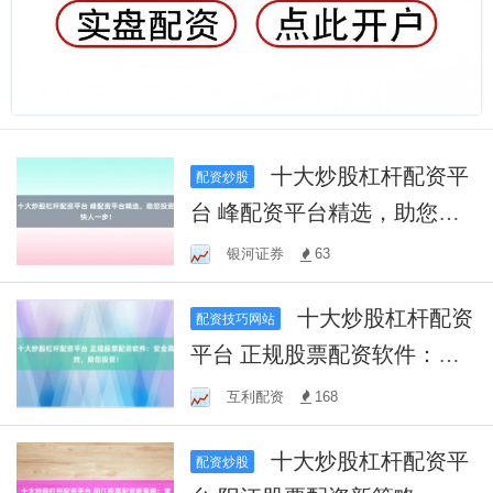
十大炒股杠杆配资平
配资炒股
台 峰配资平台精选，助您投
资快人一步！
银河证券
63
十大炒股杠杆配资
配资技巧网站
平台 正规股票配资软件：安
全高效，助您投资！
互利配资
168
十大炒股杠杆配资平
配资炒股