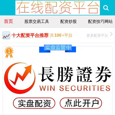
首页
股票交易工具
配资炒股
配资技巧网站
十大配资平台推荐
更多配资平台
共
100
+平台