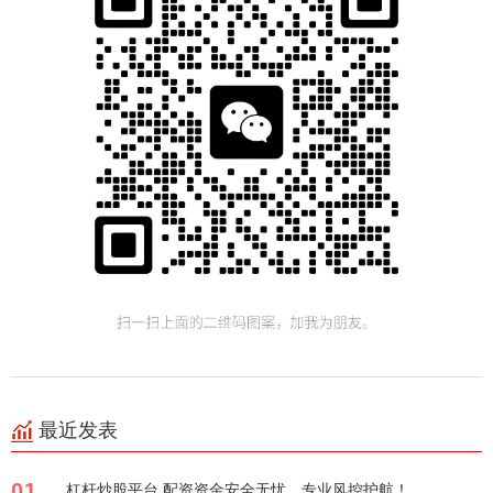
最近发表
01
杠杆炒股平台 配资资金安全无忧，专业风控护航！