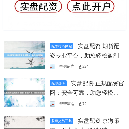
实盘配资 期货配
配资技巧网站
资专业平台，助您轻松盈利
中信证券
224
实盘配资 正规配资官
配资炒股
网：安全可靠，助您轻松投
资！
帮帮策略
72
实盘配资 京海策
股票交易工具