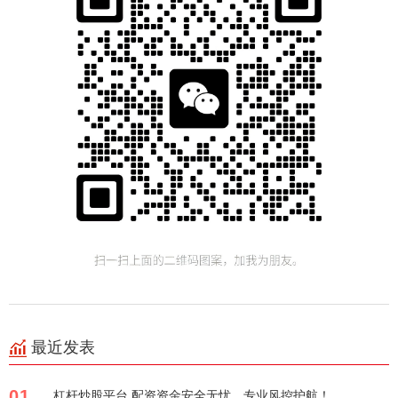
最近发表
01
杠杆炒股平台 配资资金安全无忧，专业风控护航！