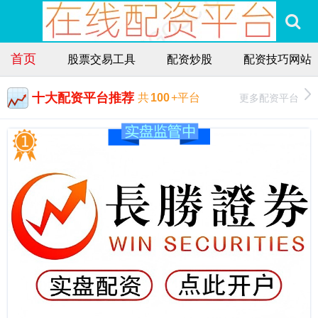
首页
股票交易工具
配资炒股
配资技巧网站
十大配资平台推荐
更多配资平台
共
100
+平台