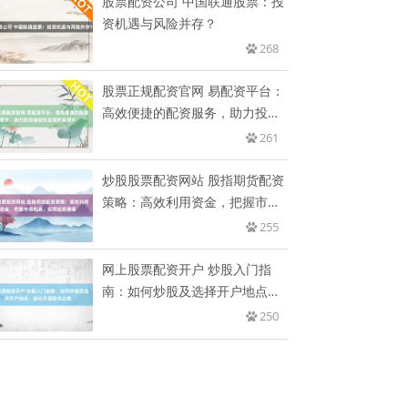
股票配资公司 中国联通股票：投
资机遇与风险并存？
268
股票正规配资官网 易配资平台：
高效便捷的配资服务，助力投资
者
261
炒股股票配资网站 股指期货配资
策略：高效利用资金，把握市场
机
255
网上股票配资开户 炒股入门指
南：如何炒股及选择开户地点，
轻松
250