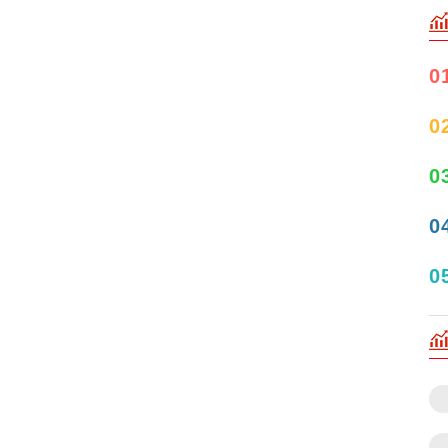
0
0
0
0
0