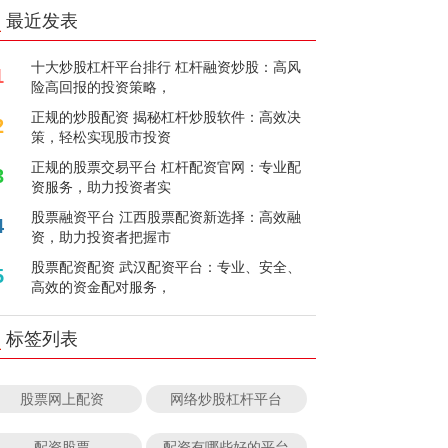
最近发表
十大炒股杠杆平台排行 杠杆融资炒股：高风
1
险高回报的投资策略，
正规的炒股配资 揭秘杠杆炒股软件：高效决
2
策，轻松实现股市投资
正规的股票交易平台 杠杆配资官网：专业配
3
资服务，助力投资者实
股票融资平台 江西股票配资新选择：高效融
4
资，助力投资者把握市
股票配资配资 武汉配资平台：专业、安全、
5
高效的资金配对服务，
标签列表
股票网上配资
网络炒股杠杆平台
配资股票
配资有哪些好的平台