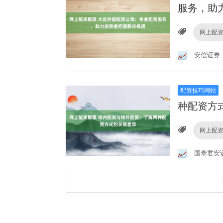
服务，助
网上配
安信证券
配资技巧网站
种配资方
网上配
国泰君安