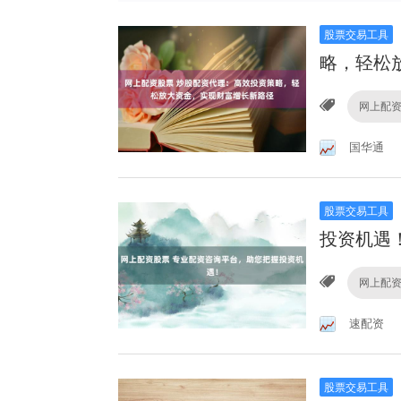
股票交易工具
略，轻松
网上配
国华通
股票交易工具
投资机遇
网上配
速配资
股票交易工具