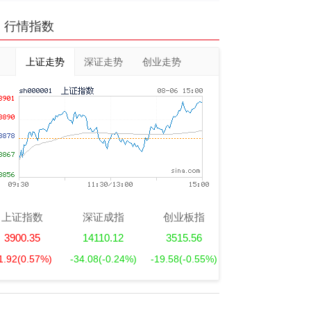
行情指数
上证走势
深证走势
创业走势
上证指数
深证成指
创业板指
3900.35
14110.12
3515.56
1.92
(0.57%)
-34.08
(-0.24%)
-19.58
(-0.55%)