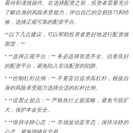
看待和谨慎操作。在选择配资之前，投资者需要充分
了解自身的风险承受能力，评估自己的交易技巧和经
验，选择正规可靠的配资平台。
**以下几点建议，可以帮助投资者更好地进行配资做
期货：**
* **选择正规平台：** 务必选择资质齐全、信誉良好
的配资平台，避免陷入非法配资的陷阱。
* **控制杠杆比例：** 不要盲目追求高杠杆，根据自
身的风险承受能力选择合适的杠杆比例。
* **设置止损点：** 严格执行止损策略，避免亏损扩
大，保护本金安全。
* **保持冷静心态：** 市场波动是常态，保持冷静的
心态，避免情绪化交易。