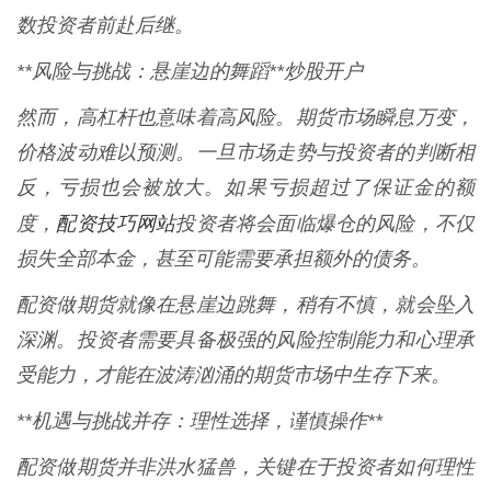
数投资者前赴后继。
**风险与挑战：悬崖边的舞蹈**炒股开户
然而，高杠杆也意味着高风险。期货市场瞬息万变，
价格波动难以预测。一旦市场走势与投资者的判断相
反，亏损也会被放大。如果亏损超过了保证金的额
配资技巧网站
度，
投资者将会面临爆仓的风险，不仅
损失全部本金，甚至可能需要承担额外的债务。
配资做期货就像在悬崖边跳舞，稍有不慎，就会坠入
深渊。投资者需要具备极强的风险控制能力和心理承
受能力，才能在波涛汹涌的期货市场中生存下来。
**机遇与挑战并存：理性选择，谨慎操作**
配资做期货并非洪水猛兽，关键在于投资者如何理性