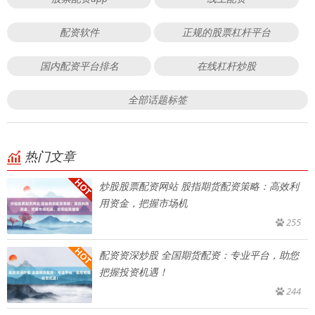
配资软件
正规的股票杠杆平台
国内配资平台排名
在线杠杆炒股
全部话题标签
热门文章
炒股股票配资网站 股指期货配资策略：高效利
用资金，把握市场机
255
配资资深炒股 全国期货配资：专业平台，助您
把握投资机遇！
244