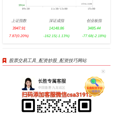
上证指数
深证成指
创业板指
3947.91
14148.86
3485.44
7.87
(0.20%)
-162.15
(-1.13%)
-77.68
(-2.18%)
股票交易工具_配资炒股_配资技巧网站