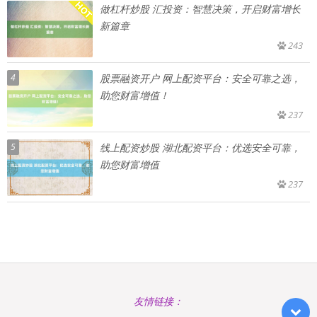
做杠杆炒股 汇投资：智慧决策，开启财富增长
新篇章
243
4
股票融资开户 网上配资平台：安全可靠之选，
助您财富增值！
237
5
线上配资炒股 湖北配资平台：优选安全可靠，
助您财富增值
237
友情链接：