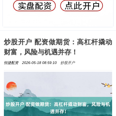
炒股开户 配资做期货：高杠杆撬动
财富，风险与机遇并存！
炒股开户
恒捷配资
2026-05-18 08:59:10