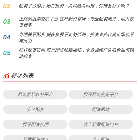
02
配资平台排行 期货投资：高风险高回报，你准备好了吗？
正规的股票交易平台 杠杆配资官网：专业配资服务，助力投
03
资者实
办理股票配资 拼多多股票走势强劲，投资者热议其市场前景
04
与潜力
杠杆配资官网 股票配资秘籍揭秘，专业视频广告教你如何稳
05
健投资
标签列表
网络炒股杠杆平台
股票网络交易平台
安全配资
配资网站
股票配资代理
线上股票配资门户
股票配资app
线上配资