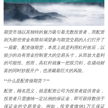
期货市场以其独特的魅力吸引着无数投资者，而配资
则为那些资金有限却渴望参与期货交易的人们打开了
一扇窗。配资做期货，本质上就是利用杠杆效应，以
较少的自有资金控制更大的交易头寸，从而放大盈利
的可能性。然而，高杠杆就像一把双刃剑，在撬动财
富的同时炒股开户，也潜藏着巨大的风险。
**什么是配资做期货？**
配资，顾名思义，就是配资公司为投资者提供资金，
投资者只需缴纳一定比例的保证金，即可获得数倍于
保证金的交易资金。例如，投资者缴纳1万元保证