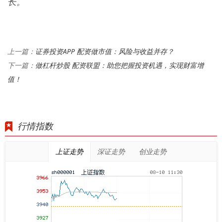
长。
证券投资APP 配资做市值：风险与收益并存？
上一篇：
做杠杆炒股 配资联盟：助您把握投资机遇，实现财富增
下一篇：
值！
行情指数
上证走势
深证走势
创业走势