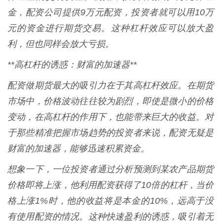
金，配资公司提供9万元配资，投资者就可以用10万
元的资金进行期货交易。这种杠杆效应可以放大盈
利，但也同样会放大亏损。
**高杠杆的诱惑：财富的加速器**
配资做期货最大的吸引力在于其高杠杆效应。在期货
市场中，价格波动往往较为剧烈，即使是微小的价格
变动，在高杠杆的作用下，也能带来巨大的收益。对
于那些精准把握市场趋势的投资者来说，配资无疑是
财富的加速器，能够迅速积累资金。
想象一下，一位投资者通过分析预测到某农产品期货
价格即将上涨，他利用配资获得了10倍的杠杆，当价
格上涨1%时，他的收益将是本金的10%，远高于没
有使用配资的情况。这种快速盈利的诱惑，吸引着无