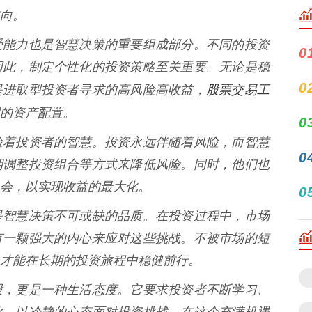
向。
受能力也是智慧决策的重要组成部分。不同的投资
0
因此，制定个性化的投资策略至关重要。无论是稳
0
股票交易工
是进取型投资者寻求的高风险高收益，
的资产配置。
0
验着投资者的智慧。投资永远伴随着风险，而智慧
0
期调整投资组合等方式来降低风险。同时，他们也
会，以实现收益的最大化。
0
是智慧决策不可或缺的品质。在投资过程中，市场
有一颗强大的内心来应对这些挑战。不被市场的短
才能在长期的投资旅程中稳健前行。
股，更是一种生活态度。它要求投资者不断学习、
化，以冷静的心态面对投资挑战。在这个充满机遇