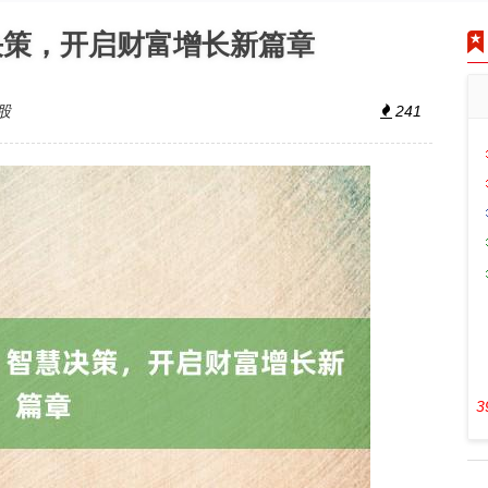
决策，开启财富增长新篇章
股
241
3