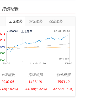
行情指数
上证走势
深证走势
创业走势
上证指数
深证成指
创业板指
3940.04
14311.01
3563.12
9.69
(1.02%)
200.89
(1.42%)
47.56
(1.35%)