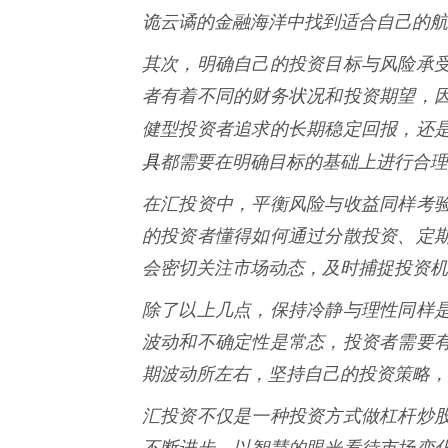
诡云谲的金融海洋中找到适合自己的航
其次，明确自己的投资目标与风险承
者有着不同的财务状况和投资期望，
健型投资者追求的长期稳定回报，还
具
都需要在明确目标的基础上进行合理
在汇投资中，平衡风险与收益同样考
的投资者懂得如何通过分散投资、定
会密切关注市场动态，及时捕捉投资机
除了以上几点，保持冷静与理性同样
波动和不确定性是常态，投资者需要
期波动所左右，坚持自己的投资策略，
汇投资不仅是一种投资方式做杠杆炒
不断进步，以智慧的眼光看待市场变