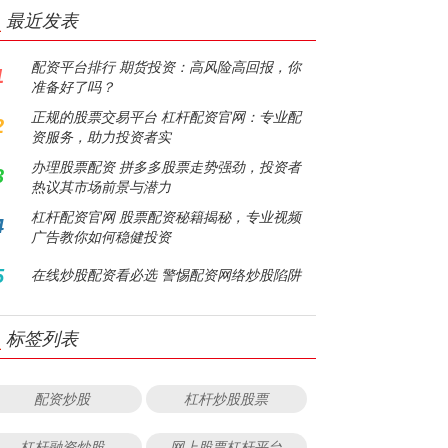
最近发表
配资平台排行 期货投资：高风险高回报，你
1
准备好了吗？
正规的股票交易平台 杠杆配资官网：专业配
2
资服务，助力投资者实
办理股票配资 拼多多股票走势强劲，投资者
3
热议其市场前景与潜力
杠杆配资官网 股票配资秘籍揭秘，专业视频
4
广告教你如何稳健投资
5
在线炒股配资看必选 警惕配资网络炒股陷阱
标签列表
配资炒股
杠杆炒股股票
杠杆融资炒股
网上股票杠杆平台