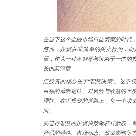
在当下这个金融市场日益繁荣的时代
然而，投资并非简单的买卖行为，而
股，作为一种集智慧与策略于一体的
长的新篇章。
汇投资的核心在于“智慧决策”。这不
目标的清晰定位、对风险与收益的平
理性。在汇投资的道路上，每一个决
向。
要进行智慧的投资决策做杠杆炒股，
产品的特性、市场动态、政策影响等