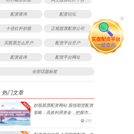
配资查询
配资论坛
十倍杠杆炒股
正规股票配资公司
买股票怎么开户
配资平台开户
配资咨询
配资平台网址
全部话题标签
热门文章
炒股股票配资网站 股指期货配资
策略：高效利用资金，把握市场
机
255