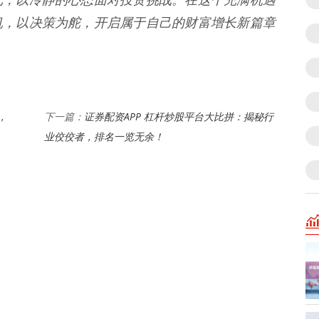
帆，以决策为舵，开启属于自己的财富增长新篇章
，
证券配资APP 杠杆炒股平台大比拼：揭秘行
下一篇：
业佼佼者，排名一览无余！