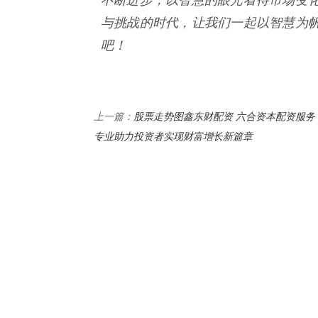
与挑战的时代，让我们一起以智慧为
吧！
股票走势图鑫东财配资 六合资本配资服务
上一篇：
专业助力投资者实现财富增长新篇章