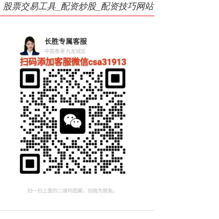
股票交易工具_配资炒股_配资技巧网站