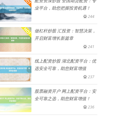
配资资深炒股 全国期货配资：专
业平台，助您把握投资机遇！
244
做杠杆炒股 汇投资：智慧决策，
开启财富增长新篇章
241
线上配资炒股 湖北配资平台：优
选安全可靠，助您财富增值
237
股票融资开户 网上配资平台：安
全可靠之选，助您财富增值！
236