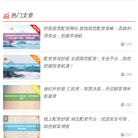
热门文章
炒股股票配资网站 股指期货配资策略：高效利
用资金，把握市场机
255
配资资深炒股 全国期货配资：专业平台，助您
把握投资机遇！
244
做杠杆炒股 汇投资：智慧决策，开启财富增长
新篇章
242
4
线上配资炒股 湖北配资平台：优选安全可靠，
助您财富增值
237