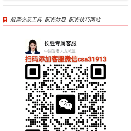
股票交易工具_配资炒股_配资技巧网站