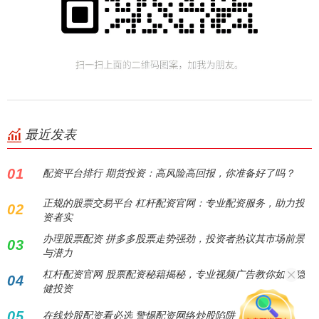
最近发表
01
配资平台排行 期货投资：高风险高回报，你准备好了吗？
正规的股票交易平台 杠杆配资官网：专业配资服务，助力投
02
资者实
办理股票配资 拼多多股票走势强劲，投资者热议其市场前景
03
与潜力
杠杆配资官网 股票配资秘籍揭秘，专业视频广告教你如何稳
04
健投资
05
在线炒股配资看必选 警惕配资网络炒股陷阱