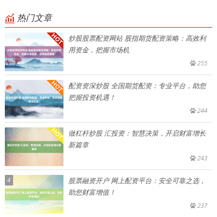
热门文章
炒股股票配资网站 股指期货配资策略：高效利
用资金，把握市场机
255
配资资深炒股 全国期货配资：专业平台，助您
把握投资机遇！
244
做杠杆炒股 汇投资：智慧决策，开启财富增长
新篇章
243
4
股票融资开户 网上配资平台：安全可靠之选，
助您财富增值！
237