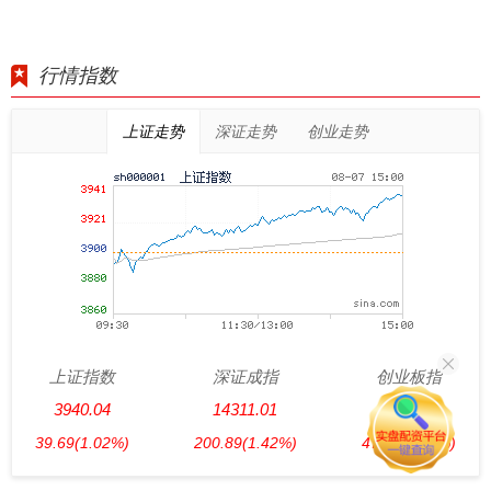
行情指数
上证走势
深证走势
创业走势
上证指数
深证成指
创业板指
3940.04
14311.01
3563.12
39.69
(1.02%)
200.89
(1.42%)
47.56
(1.35%)