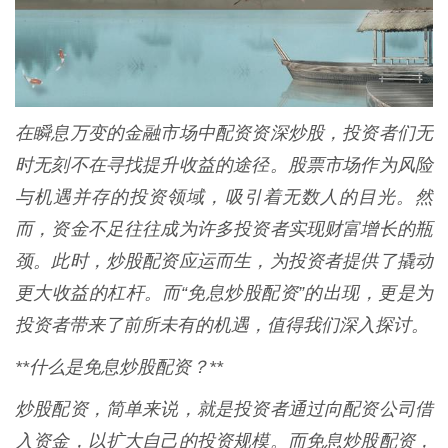
在瞬息万变的金融市场中配资资深炒股，投资者们无
时无刻不在寻找提升收益的途径。股票市场作为风险
与机遇并存的投资领域，吸引着无数人的目光。然
而，资金不足往往成为许多投资者实现财富增长的瓶
颈。此时，炒股配资应运而生，为投资者提供了撬动
更大收益的杠杆。而“免息炒股配资”的出现，更是为
投资者带来了前所未有的机遇，值得我们深入探讨。
**什么是免息炒股配资？**
炒股配资，简单来说，就是投资者通过向配资公司借
入资金，以扩大自己的投资规模。而免息炒股配资，