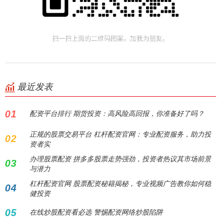
最近发表
01
配资平台排行 期货投资：高风险高回报，你准备好了吗？
正规的股票交易平台 杠杆配资官网：专业配资服务，助力投
02
资者实
办理股票配资 拼多多股票走势强劲，投资者热议其市场前景
03
与潜力
杠杆配资官网 股票配资秘籍揭秘，专业视频广告教你如何稳
04
健投资
05
在线炒股配资看必选 警惕配资网络炒股陷阱