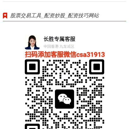
股票交易工具_配资炒股_配资技巧网站