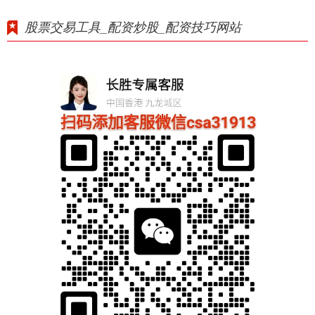
股票交易工具_配资炒股_配资技巧网站