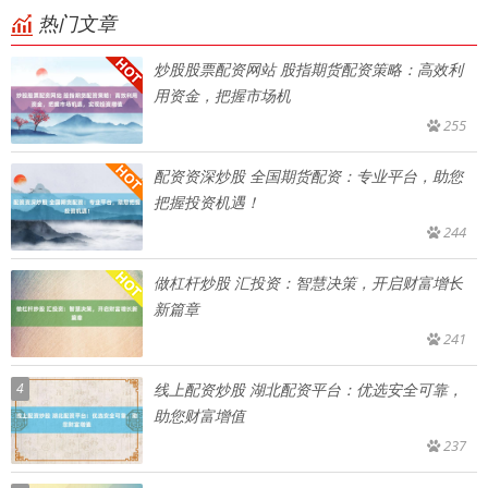
热门文章
炒股股票配资网站 股指期货配资策略：高效利
用资金，把握市场机
255
配资资深炒股 全国期货配资：专业平台，助您
把握投资机遇！
244
做杠杆炒股 汇投资：智慧决策，开启财富增长
新篇章
241
4
线上配资炒股 湖北配资平台：优选安全可靠，
助您财富增值
237