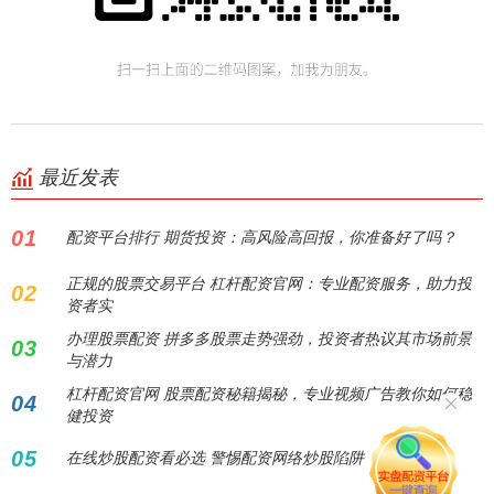
最近发表
01
配资平台排行 期货投资：高风险高回报，你准备好了吗？
正规的股票交易平台 杠杆配资官网：专业配资服务，助力投
02
资者实
办理股票配资 拼多多股票走势强劲，投资者热议其市场前景
03
与潜力
杠杆配资官网 股票配资秘籍揭秘，专业视频广告教你如何稳
04
健投资
05
在线炒股配资看必选 警惕配资网络炒股陷阱