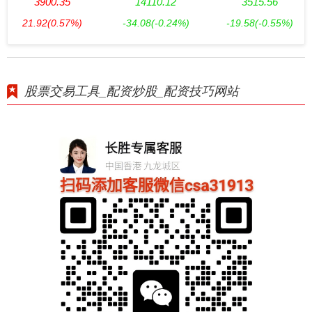
3900.35
14110.12
3515.56
21.92
(0.57%)
-34.08
(-0.24%)
-19.58
(-0.55%)
股票交易工具_配资炒股_配资技巧网站