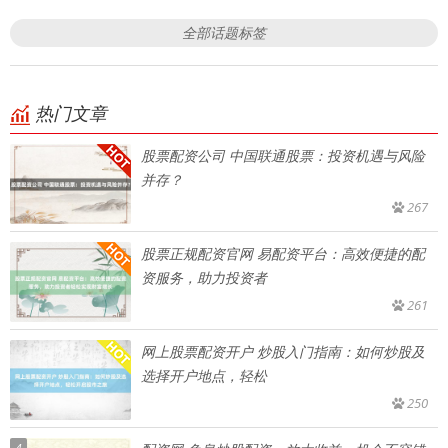
全部话题标签
热门文章
股票配资公司 中国联通股票：投资机遇与风险
并存？
267
股票正规配资官网 易配资平台：高效便捷的配
资服务，助力投资者
261
网上股票配资开户 炒股入门指南：如何炒股及
选择开户地点，轻松
250