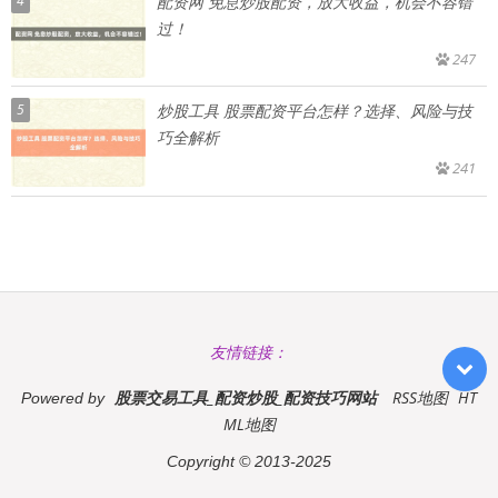
4
配资网 免息炒股配资，放大收益，机会不容错
过！
247
5
炒股工具 股票配资平台怎样？选择、风险与技
巧全解析
241
友情链接：
股票交易工具_配资炒股_配资技巧网站
RSS地图
HT
Powered by
ML地图
Copyright
© 2013-2025