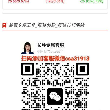
26.55
(0.67%)
5.95
(0.04%)
-25.91
(-0.73%)
股票交易工具_配资炒股_配资技巧网站