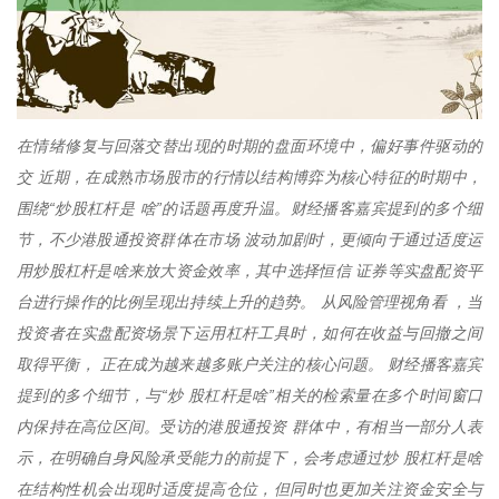
在情绪修复与回落交替出现的时期的盘面环境中，偏好事件驱动的
交 近期，在成熟市场股市的行情以结构博弈为核心特征的时期中，
围绕“炒股杠杆是 啥”的话题再度升温。财经播客嘉宾提到的多个细
节，不少港股通投资群体在市场 波动加剧时，更倾向于通过适度运
用炒股杠杆是啥来放大资金效率，其中选择恒信 证券等实盘配资平
台进行操作的比例呈现出持续上升的趋势。 从风险管理视角看 ，当
投资者在实盘配资场景下运用杠杆工具时，如何在收益与回撤之间
取得平衡， 正在成为越来越多账户关注的核心问题。 财经播客嘉宾
提到的多个细节，与“炒 股杠杆是啥”相关的检索量在多个时间窗口
内保持在高位区间。受访的港股通投资 群体中，有相当一部分人表
示，在明确自身风险承受能力的前提下，会考虑通过炒 股杠杆是啥
在结构性机会出现时适度提高仓位，但同时也更加关注资金安全与