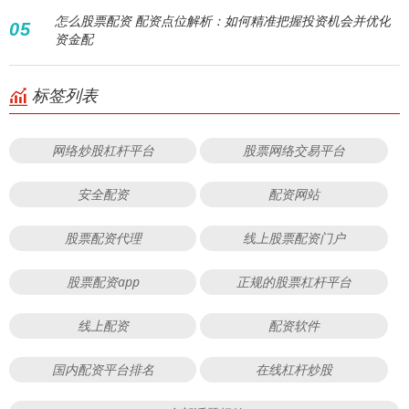
怎么股票配资 配资点位解析：如何精准把握投资机会并优化
05
资金配
标签列表
网络炒股杠杆平台
股票网络交易平台
安全配资
配资网站
股票配资代理
线上股票配资门户
股票配资app
正规的股票杠杆平台
线上配资
配资软件
国内配资平台排名
在线杠杆炒股