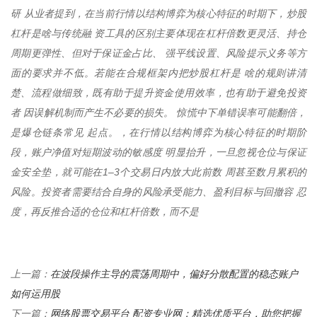
研 从业者提到，在当前行情以结构博弈为核心特征的时期下，炒股
杠杆是啥与传统融 资工具的区别主要体现在杠杆倍数更灵活、持仓
周期更弹性、但对于保证金占比、 强平线设置、风险提示义务等方
面的要求并不低。若能在合规框架内把炒股杠杆是 啥的规则讲清
楚、流程做细致，既有助于提升资金使用效率，也有助于避免投资
者 因误解机制而产生不必要的损失。 惊慌中下单错误率可能翻倍，
是爆仓链条常见 起点。，在行情以结构博弈为核心特征的时期阶
段，账户净值对短期波动的敏感度 明显抬升，一旦忽视仓位与保证
金安全垫，就可能在1–3个交易日内放大此前数 周甚至数月累积的
风险。投资者需要结合自身的风险承受能力、盈利目标与回撤容 忍
度，再反推合适的仓位和杠杆倍数，而不是
在波段操作主导的震荡周期中，偏好分散配置的稳态账户
上一篇：
如何运用股
网络股票交易平台 配资专业网：精选优质平台，助您把握
下一篇：