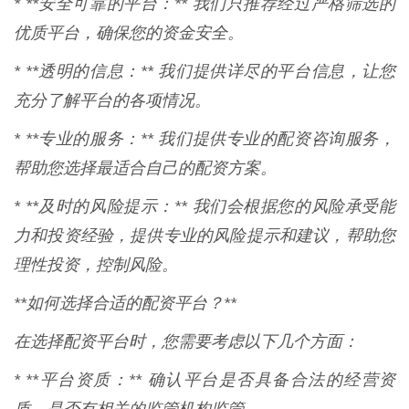
* **安全可靠的平台：** 我们只推荐经过严格筛选的
优质平台，确保您的资金安全。
* **透明的信息：** 我们提供详尽的平台信息，让您
充分了解平台的各项情况。
* **专业的服务：** 我们提供专业的配资咨询服务，
帮助您选择最适合自己的配资方案。
* **及时的风险提示：** 我们会根据您的风险承受能
力和投资经验，提供专业的风险提示和建议，帮助您
理性投资，控制风险。
**如何选择合适的配资平台？**
在选择配资平台时，您需要考虑以下几个方面：
* **平台资质：** 确认平台是否具备合法的经营资