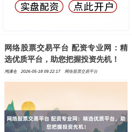
网络股票交易平台 配资专业网：精
选优质平台，助您把握投资先机！
网络股票交易平台
鸿满仓
2026-05-18 09:22:17