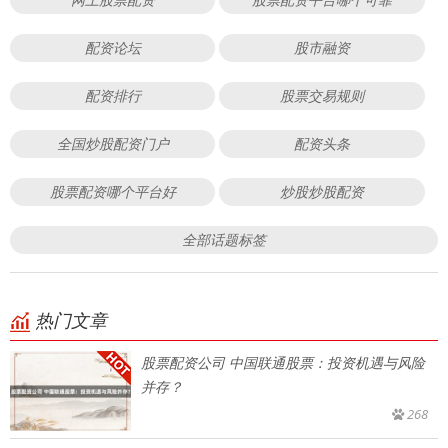
配资论坛
股市融资
配资排行
股票交易规则
全国炒股配资门户
配资头条
股票配资哪个平台好
炒股炒股配资
全部话题标签
热门文章
股票配资公司 中国联通股票：投资机遇与风险
并存？
268