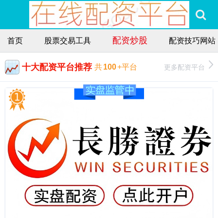
配资炒股
首页
股票交易工具
配资技巧网站
十大配资平台推荐
更多配资平台
共
100
+平台