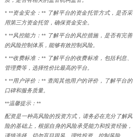
质，是否有相关的监管机构监管。
* **资金安全：** 了解平台的资金托管方式，是否采
用第三方资金托管，确保资金安全。
* **风控能力：** 了解平台的风控措施，是否有完善
的风险控制体系，能够有效控制风险。
* **收费标准：** 了解平台的收费标准，包括利息、
管理费等，选择性价比最高的平台。
* **用户评价：** 查阅其他用户的评价，了解平台的
口碑和服务质量。
**温馨提示：**
配资是一种高风险的投资方式，请务必在充分了解风
险的基础上，根据自身的风险承受能力和投资经验，
谨慎选择。切勿盲目跟风，理性投资，控制风险。