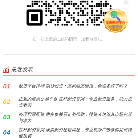
最近发表
01
配资平台排行 期货投资：高风险高回报，你准备好了吗？
正规的股票交易平台 杠杆配资官网：专业配资服务，助力投
02
资者实
办理股票配资 拼多多股票走势强劲，投资者热议其市场前景
03
与潜力
杠杆配资官网 股票配资秘籍揭秘，专业视频广告教你如何稳
04
健投资