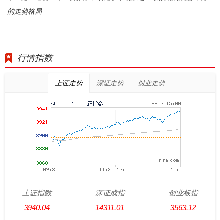
的走势格局
行情指数
上证走势
深证走势
创业走势
上证指数
深证成指
创业板指
3940.04
14311.01
3563.12