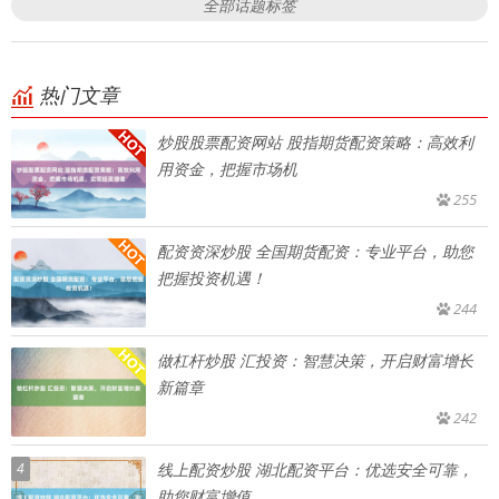
全部话题标签
热门文章
炒股股票配资网站 股指期货配资策略：高效利
用资金，把握市场机
255
配资资深炒股 全国期货配资：专业平台，助您
把握投资机遇！
244
做杠杆炒股 汇投资：智慧决策，开启财富增长
新篇章
242
4
线上配资炒股 湖北配资平台：优选安全可靠，
助您财富增值