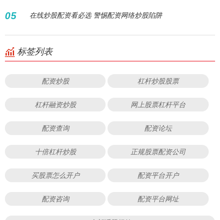
05
在线炒股配资看必选 警惕配资网络炒股陷阱
标签列表
配资炒股
杠杆炒股股票
杠杆融资炒股
网上股票杠杆平台
配资查询
配资论坛
十倍杠杆炒股
正规股票配资公司
买股票怎么开户
配资平台开户
配资咨询
配资平台网址