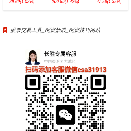
39.69
(1.02%)
200.89
(1.42%)
47.56
(1.35%)
股票交易工具_配资炒股_配资技巧网站